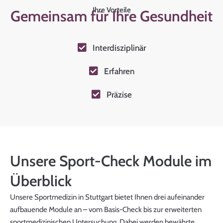
Ihre Vorteile
Gemeinsam für Ihre Gesundheit
Interdisziplinär
Erfahren
Präzise
Unsere Sport-Check Module im
Überblick
Unsere Sportmedizin in Stuttgart bietet Ihnen drei aufeinander
aufbauende Module an – vom Basis-Check bis zur erweiterten
sportmedizinischen Untersuchung. Dabei werden bewährte